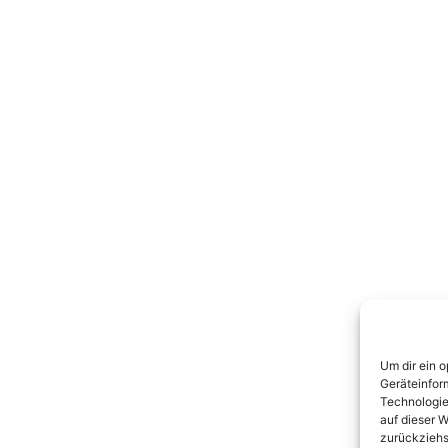
Um dir ein 
Geräteinfor
Technologie
auf dieser W
zurückziehs