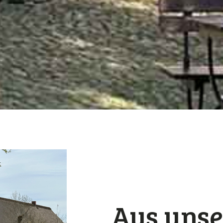
Aus unse