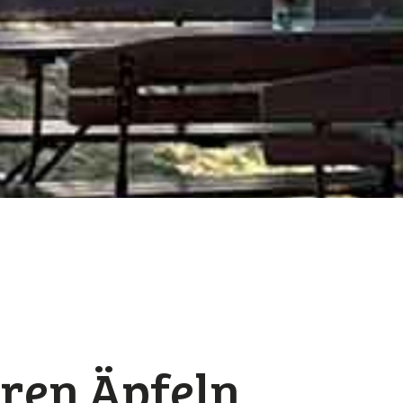
ren Äpfeln